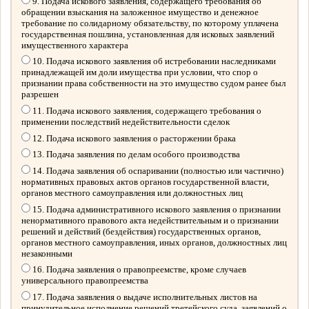
9. Подача искового заявления, содержащего требования об
обращении взыскания на заложенное имущество и денежное
требование по солидарному обязательству, по которому уплачена
государственная пошлина, установленная для исковых заявлений
имущественного характера
10. Подача искового заявления об истребовании наследниками
принадлежащей им доли имущества при условии, что спор о
признании права собственности на это имущество судом ранее был
разрешен
11. Подача искового заявления, содержащего требования о
применении последствий недействительности сделок
12. Подача искового заявления о расторжении брака
13. Подача заявления по делам особого производства
14. Подача заявления об оспаривании (полностью или частично)
нормативных правовых актов органов государственной власти,
органов местного самоуправления или должностных лиц
15. Подача административного искового заявления о признании
ненормативного правового акта недействительным и о признании
решений и действий (бездействия) государственных органов,
органов местного самоуправления, иных органов, должностных лиц
незаконными
16. Подача заявления о правопреемстве, кроме случаев
универсального правопреемства
17. Подача заявления о выдаче исполнительных листов на
принудительное исполнение решений третейского суда, заявлений о