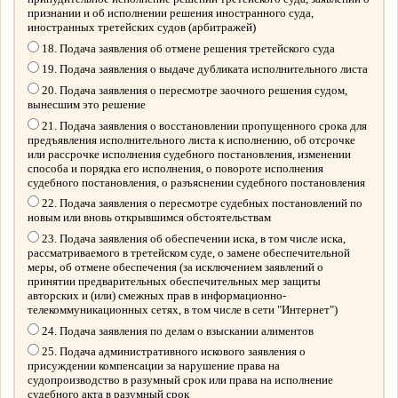
признании и об исполнении решения иностранного суда,
иностранных третейских судов (арбитражей)
18. Подача заявления об отмене решения третейского суда
19. Подача заявления о выдаче дубликата исполнительного листа
20. Подача заявления о пересмотре заочного решения судом,
вынесшим это решение
21. Подача заявления о восстановлении пропущенного срока для
предъявления исполнительного листа к исполнению, об отсрочке
или рассрочке исполнения судебного постановления, изменении
способа и порядка его исполнения, о повороте исполнения
судебного постановления, о разъяснении судебного постановления
22. Подача заявления о пересмотре судебных постановлений по
новым или вновь открывшимся обстоятельствам
23. Подача заявления об обеспечении иска, в том числе иска,
рассматриваемого в третейском суде, о замене обеспечительной
меры, об отмене обеспечения (за исключением заявлений о
принятии предварительных обеспечительных мер защиты
авторских и (или) смежных прав в информационно-
телекоммуникационных сетях, в том числе в сети "Интернет")
24. Подача заявления по делам о взыскании алиментов
25. Подача административного искового заявления о
присуждении компенсации за нарушение права на
судопроизводство в разумный срок или права на исполнение
судебного акта в разумный срок