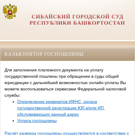
СИБАЙСКИЙ ГОРОДСКОЙ СУД
РЕСПУБЛИКИ БАШКОРТОСТАН
КАЛЬКУЛЯТОР ГОСПОШЛИНЫ
Для заполнения платежного документа на уплату
государственной пошлины при обращении в суды общей
юрисдикции с дальнейшей возможностью онлайн-уплаты Вы
можете воспользоваться сервисами Федеральной налоговой
службы:
Определение реквизитов ИФНС, органа
государственной регистрации ЮЛ и/или ИП,
обслуживающих данный адрес
Уплата госпошлины
Расчёт размера госпошлины осуществляется в соответствии с