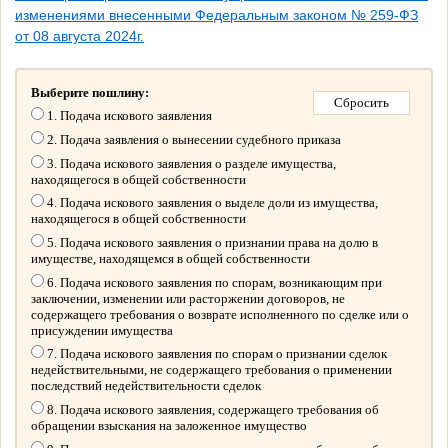
изменениями внесенными Федеральным законом № 259-ФЗ
от 08 августа 2024г.
Выберите пошлину:
1. Подача искового заявления
2. Подача заявления о вынесении судебного приказа
3. Подача искового заявления о разделе имущества,
находящегося в общей собственности
4. Подача искового заявления о выделе доли из имущества,
находящегося в общей собственности
5. Подача искового заявления о признании права на долю в
имуществе, находящемся в общей собственности
6. Подача искового заявления по спорам, возникающим при
заключении, изменении или расторжении договоров, не
содержащего требования о возврате исполненного по сделке или о
присуждении имущества
7. Подача искового заявления по спорам о признании сделок
недействительными, не содержащего требования о применении
последствий недействительности сделок
8. Подача искового заявления, содержащего требования об
обращении взыскания на заложенное имущество