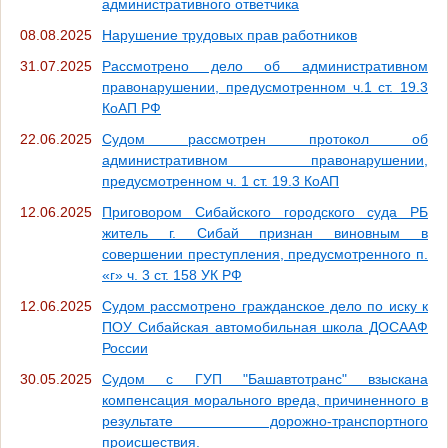
административного ответчика
08.08.2025
Нарушение трудовых прав работников
31.07.2025
Рассмотрено дело об административном
правонарушении, предусмотренном ч.1 ст. 19.3
КоАП РФ
22.06.2025
Судом рассмотрен протокол об
административном правонарушении,
предусмотренном ч. 1 ст. 19.3 КоАП
12.06.2025
Приговором Сибайского городского суда РБ
житель г. Сибай признан виновным в
совершении преступления, предусмотренного п.
«г» ч. 3 ст. 158 УК РФ
12.06.2025
Судом рассмотрено гражданское дело по иску к
ПОУ Сибайская автомобильная школа ДОСААФ
России
30.05.2025
Судом с ГУП "Башавтотранс" взыскана
компенсация морального вреда, причиненного в
результате дорожно-транспортного
происшествия.