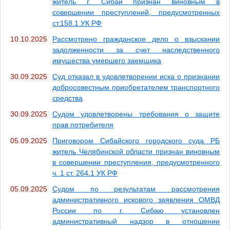
житель г. Сибай признан виновным в
совершении преступлений, предусмотренных
ст.158.1 УК РФ
10.10.2025
Рассмотрено гражданское дело о взыскании
задолженности за счет наследственного
имущества умершего заемщика
30.09.2025
Суд отказал в удовлетворении иска о признании
добросовестным приобретателем транспортного
средства
30.09.2025
Судом удовлетворены требования о защите
прав потребителя
05.09.2025
Приговором Сибайского городского суда РБ
житель Челябинской области признан виновным
в совершении преступления, предусмотренного
ч. 1 ст. 264.1 УК РФ
05.09.2025
Судом по результатам рассмотрения
административного искового заявления ОМВД
России по г. Сибаю установлен
административный надзор в отношении