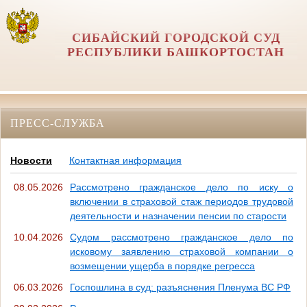
СИБАЙСКИЙ ГОРОДСКОЙ СУД
РЕСПУБЛИКИ БАШКОРТОСТАН
ПРЕСС-СЛУЖБА
Новости
Контактная информация
08.05.2026
Рассмотрено гражданское дело по иску о
включении в страховой стаж периодов трудовой
деятельности и назначении пенсии по старости
10.04.2026
Судом рассмотрено гражданское дело по
исковому заявлению страховой компании о
возмещении ущерба в порядке регресса
06.03.2026
Госпошлина в суд: разъяснения Пленума ВС РФ