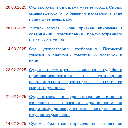
28.03.2025
Суд заключил под стражу жителя города Сибай,
скрывавшегося от отбывания наказания в виде
принутдительных работ
28.03.2025
Житель города Сибай признан виновным в
совершении преступления предусмотренного
ч.1 ст. 222.1 УК РФ
14.03.2025
Суд удовлетворил требования Псковской
таможни о взыскании таможенных платежей и
пени
28.02.2025
Судом рассмотрено заявление судебного
пристава-исполнителя о прекращении
исполнительного производства в связи со
смертью должника
21.02.2025
Суд отказал в удовлетворении искового
заявления о взыскании задолженности по
кредитному договору за счет наследственного
имущества умершего
14.02.2025
Судом избрана мера пресечения в отношении